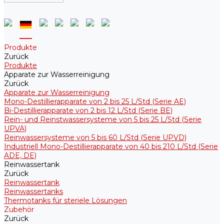
Produkte
Zurück
Produkte
Apparate zur Wasserreinigung
Zurück
Apparate zur Wasserreinigung
Mono-Destillierapparate von 2 bis 25 L/Std (Serie AE)
Bi-Destillierapparate von 2 bis 12 L/Std (Serie BE)
Rein- und Reinstwassersysteme von 5 bis 25 L/Std (Serie
UPVA)
Reinwassersysteme von 5 bis 60 L/Std (Serie UPVD)
Industriell Mono-Destillierapparate von 40 bis 210 L/Std (Serie
ADE, DE)
Reinwassertank
Zurück
Reinwassertank
Reinwassertanks
Thermotanks für steriele Lösungen
Zubehör
Zurück