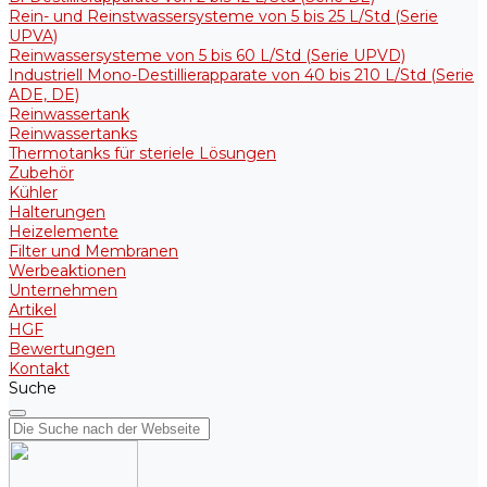
Rein- und Reinstwassersysteme von 5 bis 25 L/Std (Serie
UPVA)
Reinwassersysteme von 5 bis 60 L/Std (Serie UPVD)
Industriell Mono-Destillierapparate von 40 bis 210 L/Std (Serie
ADE, DE)
Reinwassertank
Reinwassertanks
Thermotanks für steriele Lösungen
Zubehör
Kühler
Halterungen
Heizelemente
Filter und Membranen
Werbeaktionen
Unternehmen
Artikel
HGF
Bewertungen
Kontakt
Suche