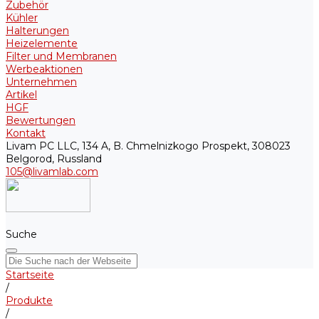
Zubehör
Kühler
Halterungen
Heizelemente
Filter und Membranen
Werbeaktionen
Unternehmen
Artikel
HGF
Bewertungen
Kontakt
Livam PC LLC, 134 A, B. Chmelnizkogo Prospekt, 308023
Belgorod, Russland
105@livamlab.com
Suche
Startseite
/
Produkte
/