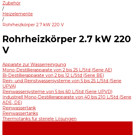
Zubehör
/
Heizelemente
/
Rohrheizkörper 2.7 kW 220 V
Rohrheizkörper 2.7 kW 220
V
Apparate zur Wasserreinigung
Mono-Destillierapparate von 2 bis 25 L/Std (Serie AE)
Bi-Destillierapparate von 2 bis 12 L/Std (Serie BE)
Rein- und Reinstwassersysteme von 5 bis 25 L/Std (Serie
UPVA)
Reinwassersysteme von 5 bis 60 L/Std (Serie UPVD)
Industriell Mono-Destillierapparate von 40 bis 210 L/Std (Serie
ADE, DE)
Reinwassertank
Reinwassertanks
Thermotanks für steriele Lösungen
Zubehör
Kühler