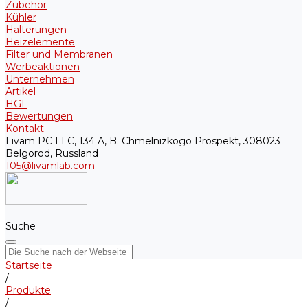
Zubehör
Kühler
Halterungen
Heizelemente
Filter und Membranen
Werbeaktionen
Unternehmen
Artikel
HGF
Bewertungen
Kontakt
Livam PC LLC, 134 A, B. Chmelnizkogo Prospekt, 308023
Belgorod, Russland
105@livamlab.com
Suche
Startseite
/
Produkte
/