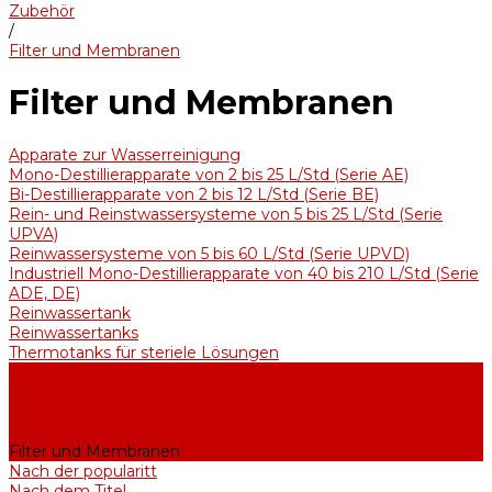
Zubehör
/
Filter und Membranen
Filter und Membranen
Apparate zur Wasserreinigung
Mono-Destillierapparate von 2 bis 25 L/Std (Serie AE)
Bi-Destillierapparate von 2 bis 12 L/Std (Serie BE)
Rein- und Reinstwassersysteme von 5 bis 25 L/Std (Serie
UPVA)
Reinwassersysteme von 5 bis 60 L/Std (Serie UPVD)
Industriell Mono-Destillierapparate von 40 bis 210 L/Std (Serie
ADE, DE)
Reinwassertank
Reinwassertanks
Thermotanks für steriele Lösungen
Zubehör
Kühler
Halterungen
Heizelemente
Filter und Membranen
Nach der popularitt
Nach dem Titel