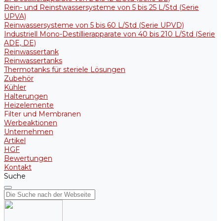
Rein- und Reinstwassersysteme von 5 bis 25 L/Std (Serie
UPVA)
Reinwassersysteme von 5 bis 60 L/Std (Serie UPVD)
Industriell Mono-Destillierapparate von 40 bis 210 L/Std (Serie
ADE, DE)
Reinwassertank
Reinwassertanks
Thermotanks für steriele Lösungen
Zubehör
Kühler
Halterungen
Heizelemente
Filter und Membranen
Werbeaktionen
Unternehmen
Artikel
HGF
Bewertungen
Kontakt
Suche