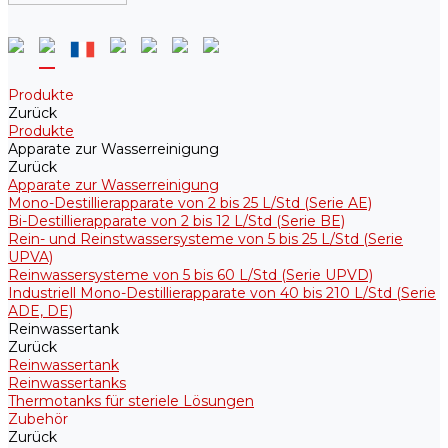
Produkte
Zurück
Produkte
Apparate zur Wasserreinigung
Zurück
Apparate zur Wasserreinigung
Mono-Destillierapparate von 2 bis 25 L/Std (Serie AE)
Bi-Destillierapparate von 2 bis 12 L/Std (Serie BE)
Rein- und Reinstwassersysteme von 5 bis 25 L/Std (Serie
UPVA)
Reinwassersysteme von 5 bis 60 L/Std (Serie UPVD)
Industriell Mono-Destillierapparate von 40 bis 210 L/Std (Serie
ADE, DE)
Reinwassertank
Zurück
Reinwassertank
Reinwassertanks
Thermotanks für steriele Lösungen
Zubehör
Zurück