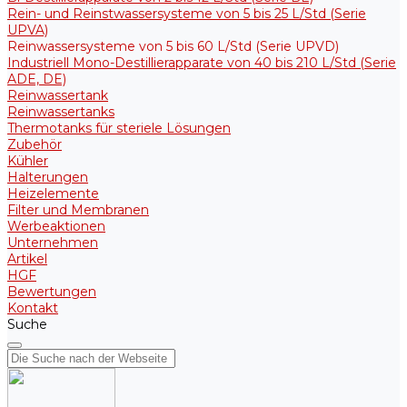
Rein- und Reinstwassersysteme von 5 bis 25 L/Std (Serie
UPVA)
Reinwassersysteme von 5 bis 60 L/Std (Serie UPVD)
Industriell Mono-Destillierapparate von 40 bis 210 L/Std (Serie
ADE, DE)
Reinwassertank
Reinwassertanks
Thermotanks für steriele Lösungen
Zubehör
Kühler
Halterungen
Heizelemente
Filter und Membranen
Werbeaktionen
Unternehmen
Artikel
HGF
Bewertungen
Kontakt
Suche