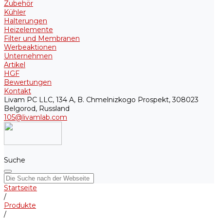
Zubehör
Kühler
Halterungen
Heizelemente
Filter und Membranen
Werbeaktionen
Unternehmen
Artikel
HGF
Bewertungen
Kontakt
Livam PC LLC, 134 A, B. Chmelnizkogo Prospekt, 308023
Belgorod, Russland
105@livamlab.com
Suche
Startseite
/
Produkte
/