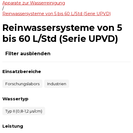
Apparate zur Wasserreinigung
/
Reinwassersysteme von 5 bis 60 L/Std (Serie UPVD)
Reinwassersysteme von 5
bis 60 L/Std (Serie UPVD)
Filter ausblenden
Einsatzbereiche
Forschungslabors
Industrien
Wassertyp
Typ II (0,8-1,2 µs/cm)
Leistung