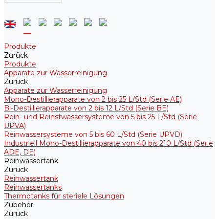
Produkte
Zurück
Produkte
Apparate zur Wasserreinigung
Zurück
Apparate zur Wasserreinigung
Mono-Destillierapparate von 2 bis 25 L/Std (Serie AE)
Bi-Destillierapparate von 2 bis 12 L/Std (Serie BE)
Rein- und Reinstwassersysteme von 5 bis 25 L/Std (Serie
UPVA)
Reinwassersysteme von 5 bis 60 L/Std (Serie UPVD)
Industriell Mono-Destillierapparate von 40 bis 210 L/Std (Serie
ADE, DE)
Reinwassertank
Zurück
Reinwassertank
Reinwassertanks
Thermotanks für steriele Lösungen
Zubehör
Zurück