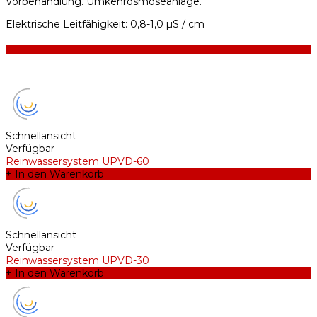
Vorbehandlung. Umkehrosmoseanlage.
Elektrische Leitfähigkeit: 0,8-1,0 µS / cm
Schnellansicht
Verfügbar
Reinwassersystem UPVD-60
+ In den Warenkorb
Schnellansicht
Verfügbar
Reinwassersystem UPVD-30
+ In den Warenkorb