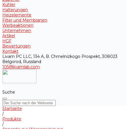
Kühler
Halterungen
Heizelemente
Filter und Membranen
Werbeaktionen
Unternehmen
Artikel
HGF
Bewertungen
Kontakt
Livam PC LLC, 134 A, B. Chmelnizkogo Prospekt, 308023
Belgorod, Russland
105@livamlab.com
Suche
Startseite
/
Produkte
/