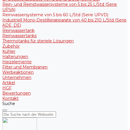
Rein- und Reinstwassersysteme von 5 bis 25 L/Std (Serie
UPVA)
Reinwassersysteme von 5 bis 60 L/Std (Serie UPVD)
Industriell Mono-Destillierapparate von 40 bis 210 L/Std (Serie
ADE, DE)
Reinwassertank
Reinwassertanks
Thermotanks für steriele Lösungen
Zubehör
Kühler
Halterungen
Heizelemente
Filter und Membranen
Werbeaktionen
Unternehmen
Artikel
HGF
Bewertungen
Kontakt
Suche