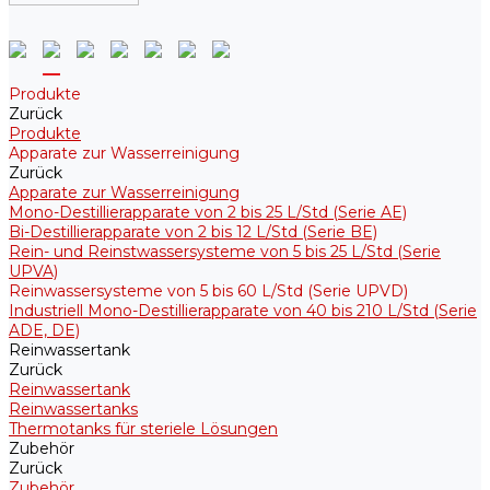
Produkte
Zurück
Produkte
Apparate zur Wasserreinigung
Zurück
Apparate zur Wasserreinigung
Mono-Destillierapparate von 2 bis 25 L/Std (Serie AE)
Bi-Destillierapparate von 2 bis 12 L/Std (Serie BE)
Rein- und Reinstwassersysteme von 5 bis 25 L/Std (Serie
UPVA)
Reinwassersysteme von 5 bis 60 L/Std (Serie UPVD)
Industriell Mono-Destillierapparate von 40 bis 210 L/Std (Serie
ADE, DE)
Reinwassertank
Zurück
Reinwassertank
Reinwassertanks
Thermotanks für steriele Lösungen
Zubehör
Zurück
Zubehör