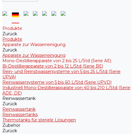
Produkte
Zurück
Produkte
Apparate zur Wasserreinigung
Zurück
Apparate zur Wasserreinigung
Mono-Destillierapparate von 2 bis 25 L/Std (Serie AE)
Bi-Destillierapparate von 2 bis 12 L/Std (Serie BE)
Rein- und Reinstwassersysteme von 5 bis 25 L/Std (Serie
UPVA)
Reinwassersysteme von 5 bis 60 L/Std (Serie UPVD)
Industriell Mono-Destillierapparate von 40 bis 210 L/Std (Serie
ADE, DE)
Reinwassertank
Zurück
Reinwassertank
Reinwassertanks
Thermotanks für steriele Lösungen
Zubehör
Zurück