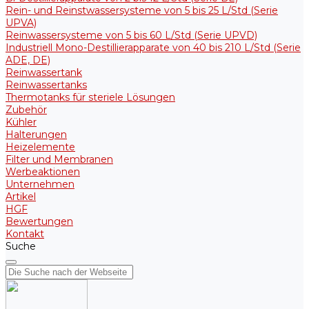
Rein- und Reinstwassersysteme von 5 bis 25 L/Std (Serie
UPVA)
Reinwassersysteme von 5 bis 60 L/Std (Serie UPVD)
Industriell Mono-Destillierapparate von 40 bis 210 L/Std (Serie
ADE, DE)
Reinwassertank
Reinwassertanks
Thermotanks für steriele Lösungen
Zubehör
Kühler
Halterungen
Heizelemente
Filter und Membranen
Werbeaktionen
Unternehmen
Artikel
HGF
Bewertungen
Kontakt
Suche