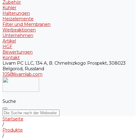
Zubehör
Kühler
Halterungen
Heizelemente
Filter und Membranen
Werbeaktionen
Unternehmen
Artikel
HGF
Bewertungen
Kontakt
Livam PC LLC, 134 A, B. Chmelnizkogo Prospekt, 308023
Belgorod, Russland
105@livamlab.com
Suche
Startseite
/
Produkte
/