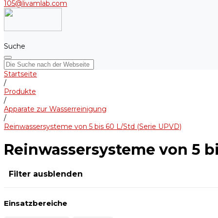
105@livamlab.com
Suche
Startseite
/
Produkte
/
Apparate zur Wasserreinigung
/
Reinwassersysteme von 5 bis 60 L/Std (Serie UPVD)
Reinwassersysteme von 5 bi
Filter ausblenden
Einsatzbereiche