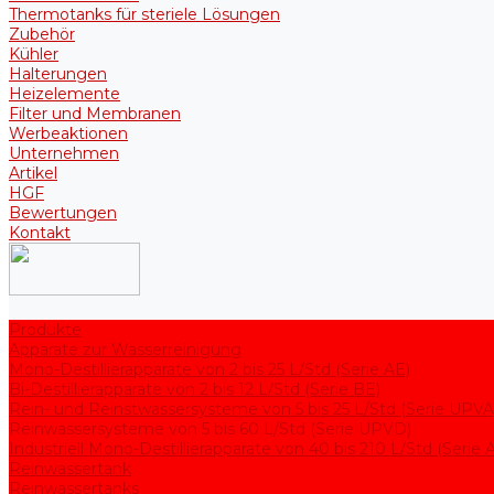
Thermotanks für steriele Lösungen
Zubehör
Kühler
Halterungen
Heizelemente
Filter und Membranen
Werbeaktionen
Unternehmen
Artikel
HGF
Bewertungen
Kontakt
Produkte
Apparate zur Wasserreinigung
Mono-Destillierapparate von 2 bis 25 L/Std (Serie AE)
Bi-Destillierapparate von 2 bis 12 L/Std (Serie BE)
Rein- und Reinstwassersysteme von 5 bis 25 L/Std (Serie UPVA
Reinwassersysteme von 5 bis 60 L/Std (Serie UPVD)
Industriell Mono-Destillierapparate von 40 bis 210 L/Std (Serie
Reinwassertank
Reinwassertanks